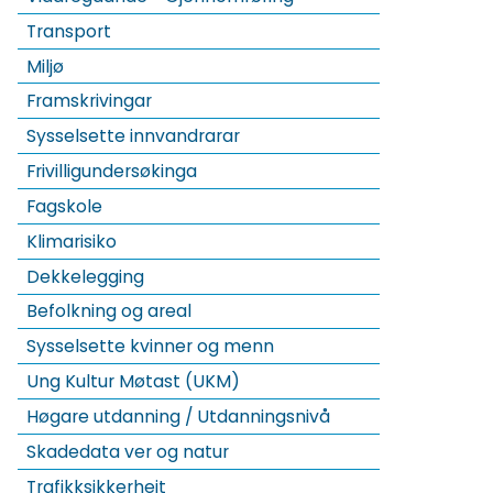
Transport
Miljø
Framskrivingar
Sysselsette innvandrarar
Frivilligundersøkinga
Fagskole
Klimarisiko
Dekkelegging
Befolkning og areal
Sysselsette kvinner og menn
Ung Kultur Møtast (UKM)
Høgare utdanning / Utdanningsnivå
Skadedata ver og natur
Trafikksikkerheit