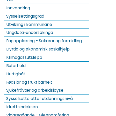
Innvandring
Sysselsettingsgrad
Utvikling i kommunane
Ungdata-undersøkinga
Fagopplæring - Søkarar og formidling
Dyrtid og økonomisk sosialhjelp
Klimagassutslepp
Buforhold
Hurtigbåt
Fødslar og fruktbarheit
Sjukefråvær og arbeidsløyse
Sysselsette etter utdanningsnivå
Idrettsindeksen
Vidaregåande - Gjennomføring