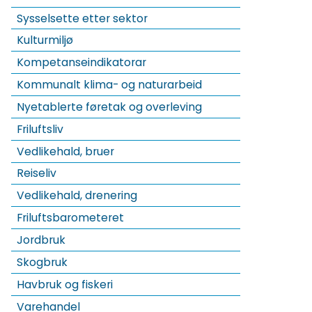
Sysselsette etter sektor
Kulturmiljø
Kompetanseindikatorar
Kommunalt klima- og naturarbeid
Nyetablerte føretak og overleving
Friluftsliv
Vedlikehald, bruer
Reiseliv
Vedlikehald, drenering
Friluftsbarometeret
Jordbruk
Skogbruk
Havbruk og fiskeri
Varehandel