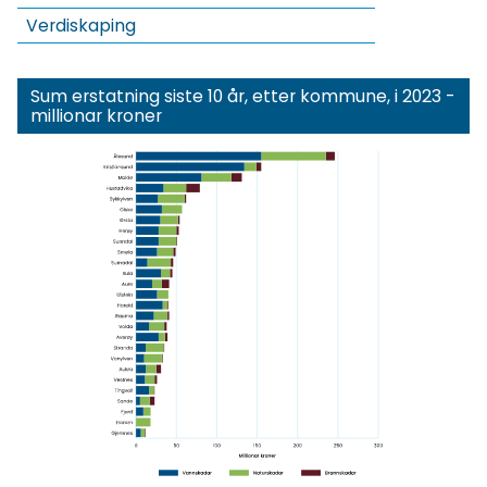
Verdiskaping
Sum erstatning siste 10 år, etter kommune, i 2023 -
millionar kroner
Klikk for
forhåndsvisning