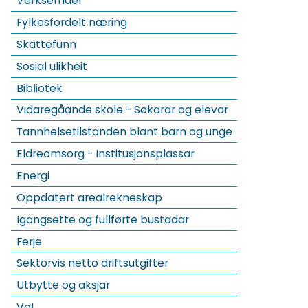
Verksemder
Fylkesfordelt næring
Skattefunn
Sosial ulikheit
Bibliotek
Vidaregåande skole - Søkarar og elevar
Tannhelsetilstanden blant barn og unge
Eldreomsorg - Institusjonsplassar
Energi
Oppdatert arealrekneskap
Igangsette og fullførte bustadar
Ferje
Sektorvis netto driftsutgifter
Utbytte og aksjar
Val