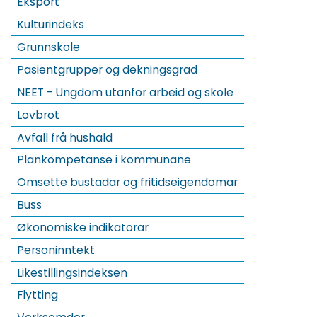
Eksport
Kulturindeks
Grunnskole
Pasientgrupper og dekningsgrad
NEET - Ungdom utanfor arbeid og skole
Lovbrot
Avfall frå hushald
Plankompetanse i kommunane
Omsette bustadar og fritidseigendomar
Buss
Økonomiske indikatorar
Personinntekt
Likestillingsindeksen
Flytting