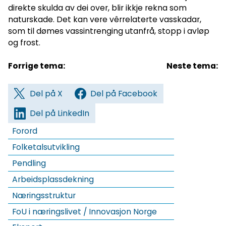
direkte skulda av dei over, blir ikkje rekna som
naturskade. Det kan vere vêrrelaterte vasskadar,
som til dømes vassintrenging utanfrå, stopp i avløp
og frost.
Forrige tema:
Neste tema:
Del på X
Del på Facebook
Del på LinkedIn
Forord
Folketalsutvikling
Pendling
Arbeidsplassdekning
Næringsstruktur
FoU i næringslivet / Innovasjon Norge