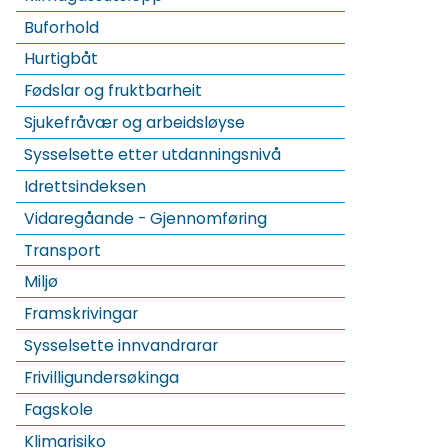
Buforhold
Hurtigbåt
Fødslar og fruktbarheit
Sjukefråvær og arbeidsløyse
Sysselsette etter utdanningsnivå
Idrettsindeksen
Vidaregåande - Gjennomføring
Transport
Miljø
Framskrivingar
Sysselsette innvandrarar
Frivilligundersøkinga
Fagskole
Klimarisiko