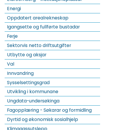
Energi
Oppdatert arealrekneskap
Igangsette og fullførte bustadar
Ferje
Sektorvis netto driftsutgifter
Utbytte og aksjar
Val
Innvandring
Sysselsettingsgrad
Utvikling i kommunane
Ungdata-undersøkinga
Fagopplæring - Søkarar og formidling
Dyrtid og økonomisk sosialhjelp
Klimagassutslepp