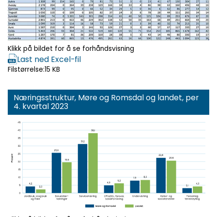
Klikk på bildet for å se forhåndsvisning
Last ned Excel-fil
Filstørrelse:
15 KB
Næringsstruktur, Møre og Romsdal og landet, per
4. kvartal 2023
Klikk for
forhåndsvisning