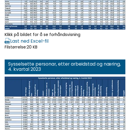
Klikk på bildet for å se forhåndsvisning
Last ned Excel-fil
Filstørrelse:
20 KB
Sysselsette personar, etter arbeidstad og næring,
4. kvartal 2023
Klikk for
forhåndsvisning