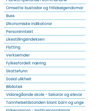
Omsette bustadar og fritidseigendomar
Buss
Økonomiske indikatorar
Personinntekt
Likestillingsindeksen
Flytting
Verksemder
Fylkesfordelt næring
Skattefunn
Sosial ulikheit
Bibliotek
Vidaregåande skole - Søkarar og elevar
Tannhelsetilstanden blant barn og unge
Eldreomsorg - Institusjonsplassar