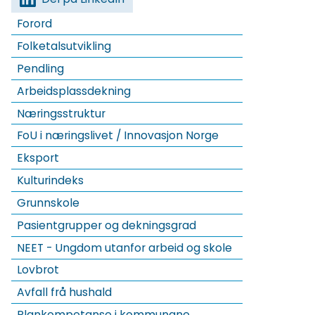
Forord
Folketalsutvikling
Pendling
Arbeidsplassdekning
Næringsstruktur
FoU i næringslivet / Innovasjon Norge
Eksport
Kulturindeks
Grunnskole
Pasientgrupper og dekningsgrad
NEET - Ungdom utanfor arbeid og skole
Lovbrot
Avfall frå hushald
Plankompetanse i kommunane