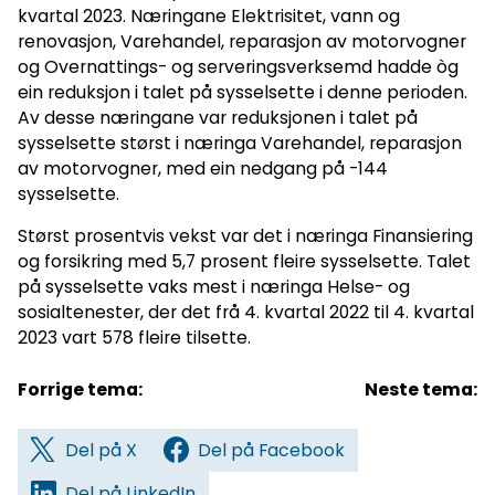
kvartal 2023. Næringane Elektrisitet, vann og
renovasjon, Varehandel, reparasjon av motorvogner
og Overnattings- og serveringsverksemd hadde òg
ein reduksjon i talet på sysselsette i denne perioden.
Av desse næringane var reduksjonen i talet på
sysselsette størst i næringa Varehandel, reparasjon
av motorvogner, med ein nedgang på -144
sysselsette.
Størst prosentvis vekst var det i næringa Finansiering
og forsikring med 5,7 prosent fleire sysselsette. Talet
på sysselsette vaks mest i næringa Helse- og
sosialtenester, der det frå 4. kvartal 2022 til 4. kvartal
2023 vart 578 fleire tilsette.
Forrige tema:
Neste tema:
Del på X
Del på Facebook
Del på LinkedIn