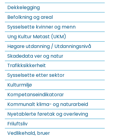
Dekkelegging
Befolkning og areal
Sysselsette kvinner og menn
Ung Kultur Møtast (UKM)
Høgare utdanning / Utdanningsnivå
Skadedata ver og natur
Trafikksikkerheit
Sysselsette etter sektor
Kulturmiljø
Kompetanseindikatorar
Kommunalt klima- og naturarbeid
Nyetablerte føretak og overleving
Friluftsliv
Vedlikehald, bruer