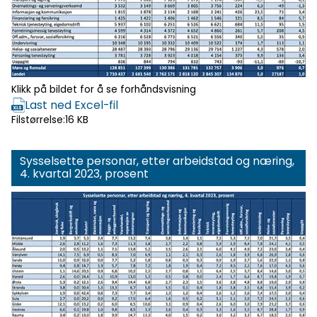
forhåndsvisning
Klikk på bildet for å se forhåndsvisning
Last ned Excel-fil
Filstørrelse:
16 KB
Sysselsette personar, etter arbeidstad og næring,
4. kvartal 2023, prosent
Klikk for
forhåndsvisning