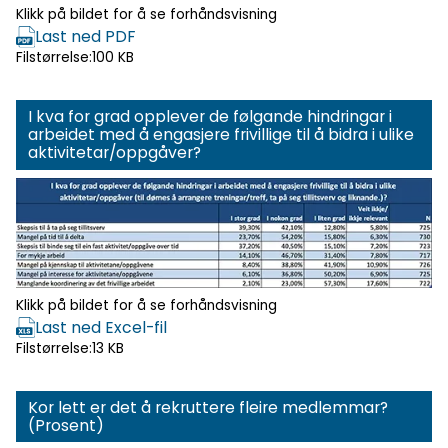
Klikk på bildet for å se forhåndsvisning
Last ned PDF
Filstørrelse:
100 KB
I kva for grad opplever de følgande hindringar i
arbeidet med å engasjere frivillige til å bidra i ulike
aktivitetar/oppgåver?
Klikk for
forhåndsvisning
Klikk på bildet for å se forhåndsvisning
Last ned Excel-fil
Filstørrelse:
13 KB
Kor lett er det å rekruttere fleire medlemmar?
(Prosent)