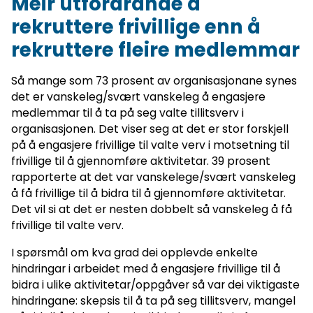
Meir utfordrande å
rekruttere frivillige enn å
rekruttere fleire medlemmar
Så mange som 73 prosent av organisasjonane synes
det er vanskeleg/svært vanskeleg å engasjere
medlemmar til å ta på seg valte tillitsverv i
organisasjonen. Det viser seg at det er stor forskjell
på å engasjere frivillige til valte verv i motsetning til
frivillige til å gjennomføre aktivitetar. 39 prosent
rapporterte at det var vanskelege/svært vanskeleg
å få frivillige til å bidra til å gjennomføre aktivitetar.
Det vil si at det er nesten dobbelt så vanskeleg å få
frivillige til valte verv.
I spørsmål om kva grad dei opplevde enkelte
hindringar i arbeidet med å engasjere frivillige til å
bidra i ulike aktivitetar/oppgåver så var dei viktigaste
hindringane: skepsis til å ta på seg tillitsverv, mangel