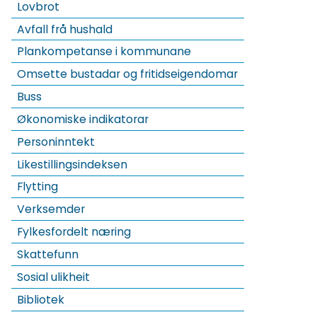
Lovbrot
Avfall frå hushald
Plankompetanse i kommunane
Omsette bustadar og fritidseigendomar
Buss
Økonomiske indikatorar
Personinntekt
Likestillingsindeksen
Flytting
Verksemder
Fylkesfordelt næring
Skattefunn
Sosial ulikheit
Bibliotek