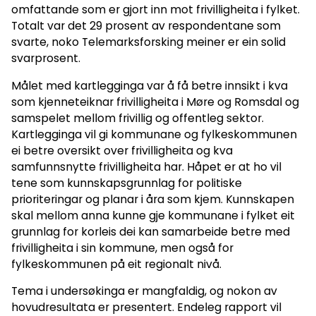
omfattande som er gjort inn mot frivilligheita i fylket.
Totalt var det 29 prosent av respondentane som
svarte, noko Telemarksforsking meiner er ein solid
svarprosent.
Målet med kartlegginga var å få betre innsikt i kva
som kjenneteiknar frivilligheita i Møre og Romsdal og
samspelet mellom frivillig og offentleg sektor.
Kartlegginga vil gi kommunane og fylkeskommunen
ei betre oversikt over frivilligheita og kva
samfunnsnytte frivilligheita har. Håpet er at ho vil
tene som kunnskapsgrunnlag for politiske
prioriteringar og planar i åra som kjem. Kunnskapen
skal mellom anna kunne gje kommunane i fylket eit
grunnlag for korleis dei kan samarbeide betre med
frivilligheita i sin kommune, men også for
fylkeskommunen på eit regionalt nivå.
Tema i undersøkinga er mangfaldig, og nokon av
hovudresultata er presentert. Endeleg rapport vil