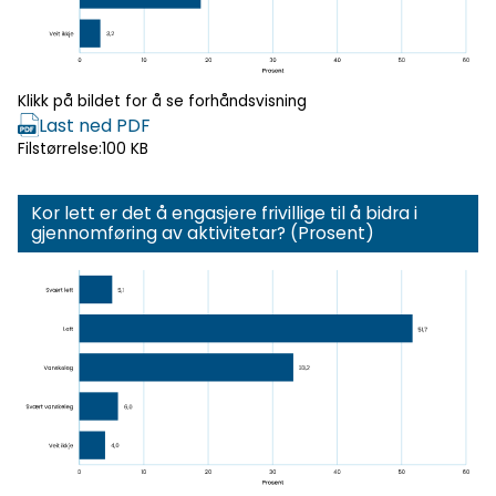
Klikk på bildet for å se forhåndsvisning
Last ned PDF
Filstørrelse:
100 KB
Kor lett er det å engasjere frivillige til å bidra i
gjennomføring av aktivitetar? (Prosent)
Klikk for
forhåndsvisning