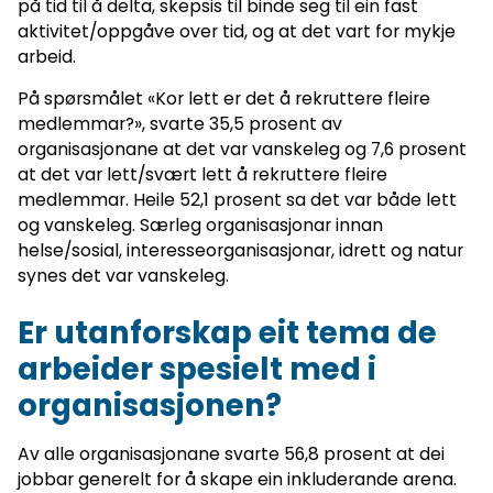
på tid til å delta, skepsis til binde seg til ein fast
aktivitet/oppgåve over tid, og at det vart for mykje
arbeid.
På spørsmålet «Kor lett er det å rekruttere fleire
medlemmar?», svarte 35,5 prosent av
organisasjonane at det var vanskeleg og 7,6 prosent
at det var lett/svært lett å rekruttere fleire
medlemmar. Heile 52,1 prosent sa det var både lett
og vanskeleg. Særleg organisasjonar innan
helse/sosial, interesseorganisasjonar, idrett og natur
synes det var vanskeleg.
Er utanforskap eit tema de
arbeider spesielt med i
organisasjonen?
Av alle organisasjonane svarte 56,8 prosent at dei
jobbar generelt for å skape ein inkluderande arena.