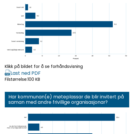
Klikk for
forhåndsvisning
Klikk på bildet for å se forhåndsvisning
Last ned PDF
Filstørrelse:
100 KB
Har kommunan(e) møteplassar de blir invitert på
saman med andre frivillige organisasjonar?