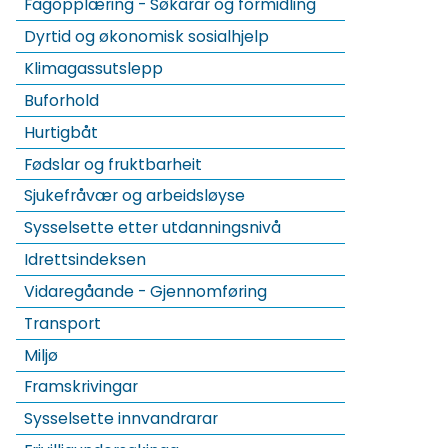
Fagopplæring - Søkarar og formidling
Dyrtid og økonomisk sosialhjelp
Klimagassutslepp
Buforhold
Hurtigbåt
Fødslar og fruktbarheit
Sjukefråvær og arbeidsløyse
Sysselsette etter utdanningsnivå
Idrettsindeksen
Vidaregåande - Gjennomføring
Transport
Miljø
Framskrivingar
Sysselsette innvandrarar