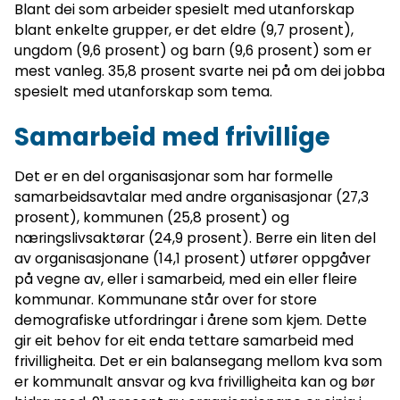
Blant dei som arbeider spesielt med utanforskap
blant enkelte grupper, er det eldre (9,7 prosent),
ungdom (9,6 prosent) og barn (9,6 prosent) som er
mest vanleg. 35,8 prosent svarte nei på om dei jobba
spesielt med utanforskap som tema.
Samarbeid med frivillige
Det er en del organisasjonar som har formelle
samarbeidsavtalar med andre organisasjonar (27,3
prosent), kommunen (25,8 prosent) og
næringslivsaktørar (24,9 prosent). Berre ein liten del
av organisasjonane (14,1 prosent) utfører oppgåver
på vegne av, eller i samarbeid, med ein eller fleire
kommunar. Kommunane står over for store
demografiske utfordringar i årene som kjem. Dette
gir eit behov for eit enda tettare samarbeid med
frivilligheita. Det er ein balansegang mellom kva som
er kommunalt ansvar og kva frivilligheita kan og bør