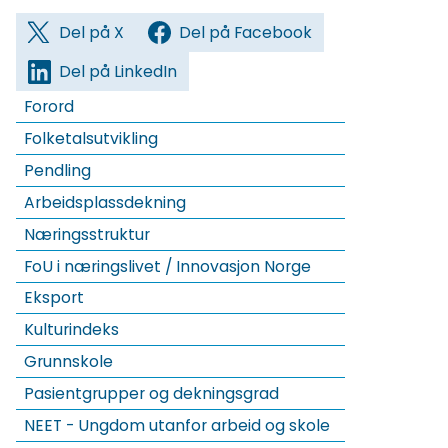
Del på X
Del på Facebook
Del på LinkedIn
Forord
Folketalsutvikling
Pendling
Arbeidsplassdekning
Næringsstruktur
FoU i næringslivet / Innovasjon Norge
Eksport
Kulturindeks
Grunnskole
Pasientgrupper og dekningsgrad
NEET - Ungdom utanfor arbeid og skole