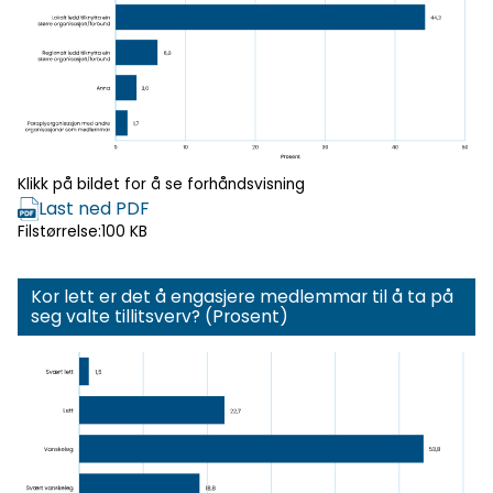
Klikk for
forhåndsvisning
Klikk på bildet for å se forhåndsvisning
Last ned PDF
Filstørrelse:
100 KB
Kor lett er det å engasjere medlemmar til å ta på
seg valte tillitsverv? (Prosent)
Klikk for
forhåndsvisning