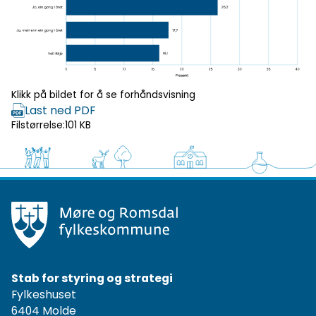
Klikk for
forhåndsvisning
Klikk på bildet for å se forhåndsvisning
Last ned PDF
Filstørrelse:
101 KB
Stab for styring og strategi
Fylkeshuset
6404 Molde