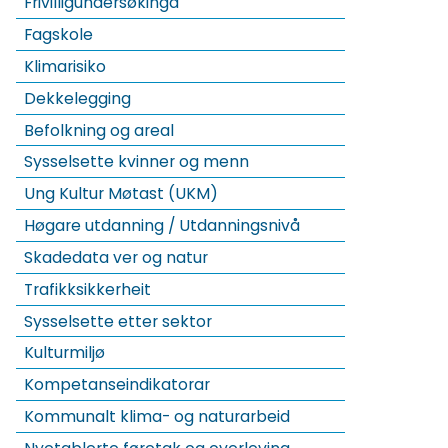
Frivilligundersøkinga
Fagskole
Klimarisiko
Dekkelegging
Befolkning og areal
Sysselsette kvinner og menn
Ung Kultur Møtast (UKM)
Høgare utdanning / Utdanningsnivå
Skadedata ver og natur
Trafikksikkerheit
Sysselsette etter sektor
Kulturmiljø
Kompetanseindikatorar
Kommunalt klima- og naturarbeid