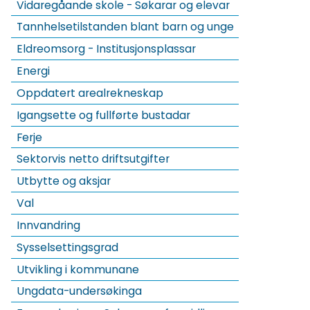
Vidaregåande skole - Søkarar og elevar
Tannhelsetilstanden blant barn og unge
Eldreomsorg - Institusjonsplassar
Energi
Oppdatert arealrekneskap
Igangsette og fullførte bustadar
Ferje
Sektorvis netto driftsutgifter
Utbytte og aksjar
Val
Innvandring
Sysselsettingsgrad
Utvikling i kommunane
Ungdata-undersøkinga