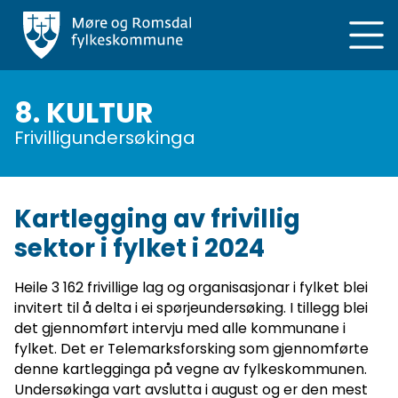
Hopp
til
hovedinnhold
8. KULTUR
Frivilligundersøkinga
Kartlegging av frivillig
sektor i fylket i 2024
Heile 3 162 frivillige lag og organisasjonar i fylket blei
invitert til å delta i ei spørjeundersøking. I tillegg blei
det gjennomført intervju med alle kommunane i
fylket. Det er Telemarksforsking som gjennomførte
denne kartlegginga på vegne av fylkeskommunen.
Undersøkinga vart avslutta i august og er den mest