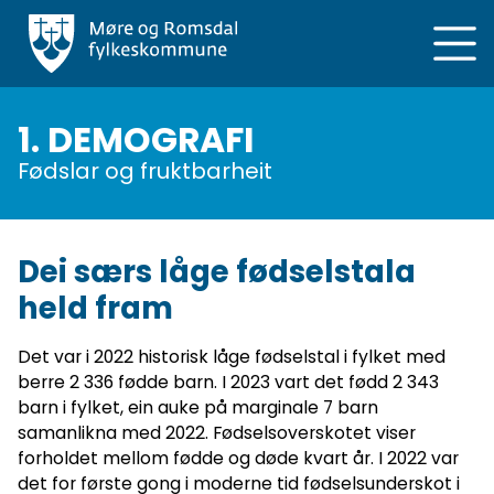
Hopp
til
hovedinnhold
1. DEMOGRAFI
Fødslar og fruktbarheit
Dei særs låge fødselstala
held fram
Det var i 2022 historisk låge fødselstal i fylket med
berre 2 336 fødde barn. I 2023 vart det fødd 2 343
barn i fylket, ein auke på marginale 7 barn
samanlikna med 2022. Fødselsoverskotet viser
forholdet mellom fødde og døde kvart år. I 2022 var
det for første gong i moderne tid fødselsunderskot i