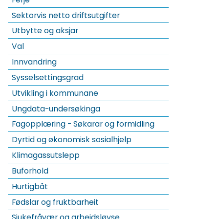
Sektorvis netto driftsutgifter
Utbytte og aksjar
Val
Innvandring
Sysselsettingsgrad
Utvikling i kommunane
Ungdata-undersøkinga
Fagopplæring - Søkarar og formidling
Dyrtid og økonomisk sosialhjelp
Klimagassutslepp
Buforhold
Hurtigbåt
Fødslar og fruktbarheit
Sjukefråvær og arbeidsløyse