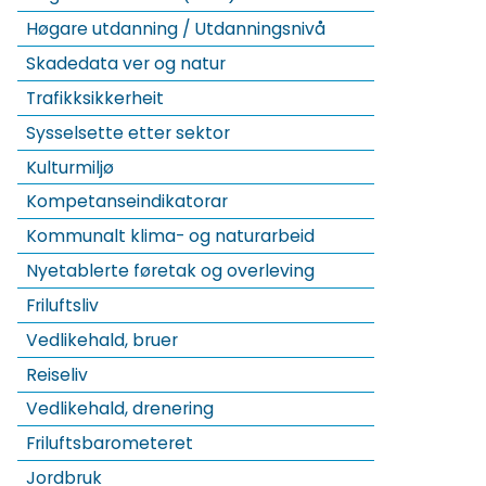
Høgare utdanning / Utdanningsnivå
Skadedata ver og natur
Trafikksikkerheit
Sysselsette etter sektor
Kulturmiljø
Kompetanseindikatorar
Kommunalt klima- og naturarbeid
Nyetablerte føretak og overleving
Friluftsliv
Vedlikehald, bruer
Reiseliv
Vedlikehald, drenering
Friluftsbarometeret
Jordbruk