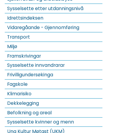
Sysselsette etter utdanningsnivå
Idrettsindeksen
Vidaregåande - Gjennomføring
Transport
Miljø
Framskrivingar
Sysselsette innvandrarar
Frivilligundersøkinga
Fagskole
Klimarisiko
Dekkelegging
Befolkning og areal
Sysselsette kvinner og menn
Ung Kultur Møtast (UKM)