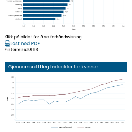
Klikk for
forhåndsvisning
Klikk på bildet for å se forhåndsvisning
Last ned PDF
Filstørrelse:
101 KB
Gjennomsnitttleg fødealder for kvinner
Klikk for
forhåndsvisning