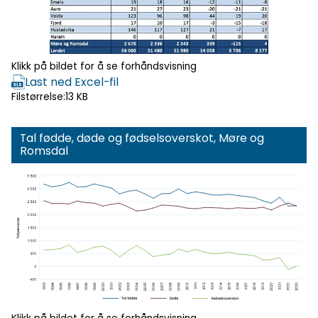
Klikk på bildet for å se forhåndsvisning
Last ned Excel-fil
Filstørrelse:
13 KB
Tal fødde, døde og fødselsoverskot, Møre og
Romsdal
Klikk for
forhåndsvisning