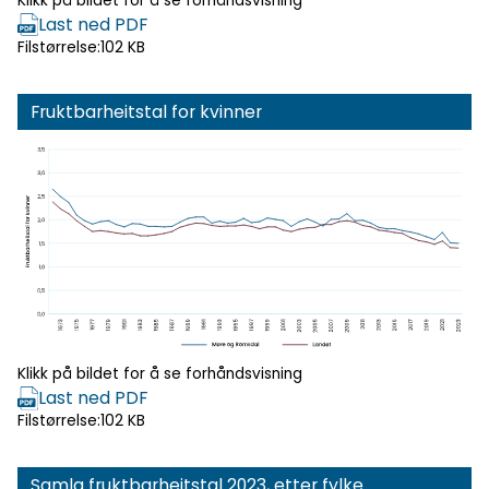
Klikk på bildet for å se forhåndsvisning
Last ned PDF
Filstørrelse:
102 KB
Fruktbarheitstal for kvinner
Klikk for
forhåndsvisning
Klikk på bildet for å se forhåndsvisning
Last ned PDF
Filstørrelse:
102 KB
Samla fruktbarheitstal 2023, etter fylke