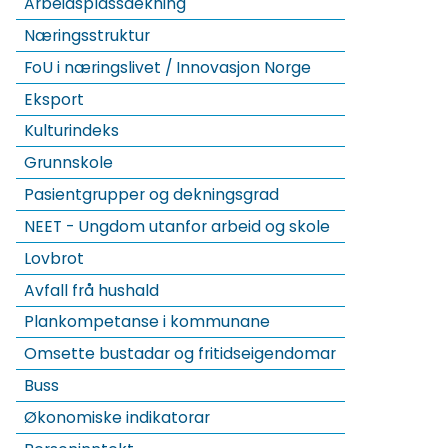
Arbeidsplassdekning
Næringsstruktur
FoU i næringslivet / Innovasjon Norge
Eksport
Kulturindeks
Grunnskole
Pasientgrupper og dekningsgrad
NEET - Ungdom utanfor arbeid og skole
Lovbrot
Avfall frå hushald
Plankompetanse i kommunane
Omsette bustadar og fritidseigendomar
Buss
Økonomiske indikatorar