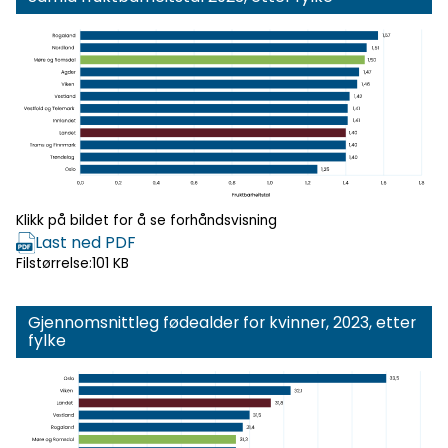
Klikk for
forhåndsvisning
Klikk på bildet for å se forhåndsvisning
Last ned PDF
Filstørrelse:
101 KB
Gjennomsnittleg fødealder for kvinner, 2023, etter
fylke