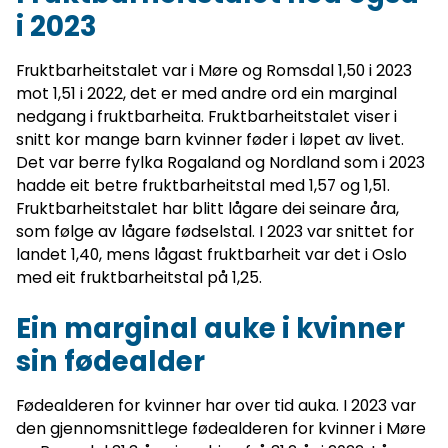
i 2023
Fruktbarheitstalet var i Møre og Romsdal 1,50 i 2023
mot 1,51 i 2022, det er med andre ord ein marginal
nedgang i fruktbarheita. Fruktbarheitstalet viser i
snitt kor mange barn kvinner føder i løpet av livet.
Det var berre fylka Rogaland og Nordland som i 2023
hadde eit betre fruktbarheitstal med 1,57 og 1,51.
Fruktbarheitstalet har blitt lågare dei seinare åra,
som følge av lågare fødselstal. I 2023 var snittet for
landet 1,40, mens lågast fruktbarheit var det i Oslo
med eit fruktbarheitstal på 1,25.
Ein marginal auke i kvinner
sin fødealder
Fødealderen for kvinner har over tid auka. I 2023 var
den gjennomsnittlege fødealderen for kvinner i Møre