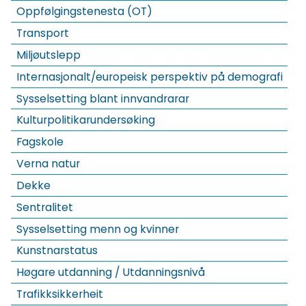
Oppfølgingstenesta (OT)
Transport
Miljøutslepp
Internasjonalt/europeisk perspektiv på demografi
Sysselsetting blant innvandrarar
Kulturpolitikarundersøking
Fagskole
Verna natur
Dekke
Sentralitet
Sysselsetting menn og kvinner
Kunstnarstatus
Høgare utdanning / Utdanningsnivå
Trafikksikkerheit