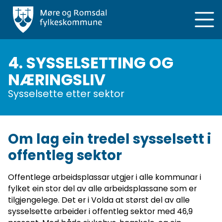
Hopp
til
hovedinnhold
4. SYSSELSETTING OG
NÆRINGSLIV
Sysselsette etter sektor
Om lag ein tredel sysselsett i
offentleg sektor
Offentlege arbeidsplassar utgjer i alle kommunar i
fylket ein stor del av alle arbeidsplassane som er
tilgjengelege. Det er i Volda at størst del av alle
sysselsette arbeider i offentleg sektor med 46,9