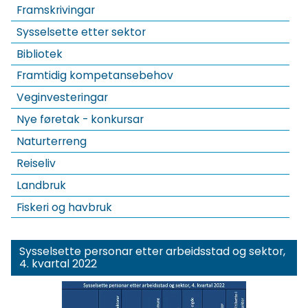
Framskrivingar
Sysselsette etter sektor
Bibliotek
Framtidig kompetansebehov
Veginvesteringar
Nye føretak - konkursar
Naturterreng
Reiseliv
Landbruk
Fiskeri og havbruk
Sysselsette personar etter arbeidsstad og sektor,
4. kvartal 2022