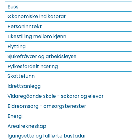
Buss
Økonomiske indikatorar
Personinntekt
Likestilling mellom kjønn
Flytting
Sjukefråvær og arbeidsløyse
Fylkesfordelt næring
Skattefunn
Idrettsanlegg
Vidaregåande skole - søkarar og elevar
Eldreomsorg - omsorgstenester
Energi
Arealrekneskap
Igangsette og fullførte bustadar