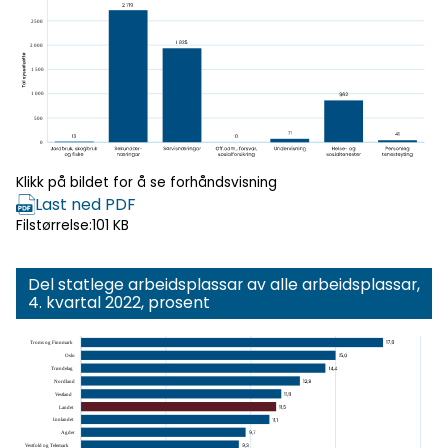
Klikk for
forhåndsvisning
Klikk på bildet for å se forhåndsvisning
Last ned PDF
Filstørrelse:
101 KB
Del statlege arbeidsplassar av alle arbeidsplassar,
4. kvartal 2022, prosent
Klikk for
forhåndsvisning