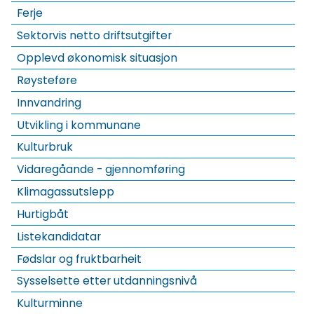
Ferje
Sektorvis netto driftsutgifter
Opplevd økonomisk situasjon
Røysteføre
Innvandring
Utvikling i kommunane
Kulturbruk
Vidaregåande - gjennomføring
Klimagassutslepp
Hurtigbåt
Listekandidatar
Fødslar og fruktbarheit
Sysselsette etter utdanningsnivå
Kulturminne