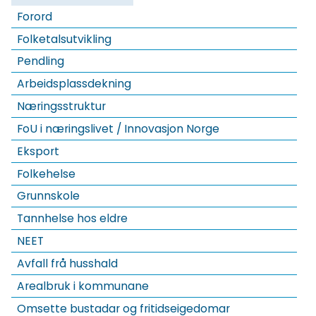
Forord
Folketalsutvikling
Pendling
Arbeidsplassdekning
Næringsstruktur
FoU i næringslivet / Innovasjon Norge
Eksport
Folkehelse
Grunnskole
Tannhelse hos eldre
NEET
Avfall frå husshald
Arealbruk i kommunane
Omsette bustadar og fritidseigedomar