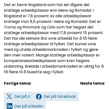
Det er berre Rogaland som har ein lågare del
statlege arbeidsplassar enn Møre og Romsdal. I
Rogaland er 7,6 prosent av alle arbeidsplassar
statlege mot 8,5 prosent i Møre og Romsdal. Det er
Troms og Finnmark og Oslo som har høgast del
statlege arbeidsplassar med 17,8 prosent 15 prosent.
Det har dei seinare åra vore arbeidd for å få fleire
statlege arbeidsplassar til fylket. Det kunne vore
med og utvida arbeidsmarknaden i fylket og gjere
den meir variert. Mange statlege arbeidsplassar er
kompetansearbeidsplassar som krev høgare
utdanning. Breidde i arbeidsmarknaden er viktig for å
få fleire til å busette seg i fylket.
Forrige tema:
Neste tema:
Del på X
Del på Facebook
Del på LinkedIn