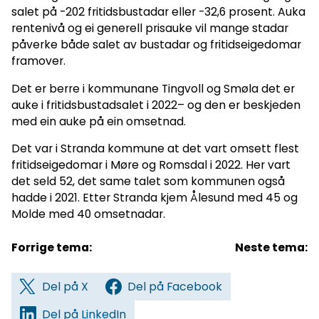
salet på -202 fritidsbustadar eller -32,6 prosent. Auka
rentenivå og ei generell prisauke vil mange stadar
påverke både salet av bustadar og fritidseigedomar
framover.
Det er berre i kommunane Tingvoll og Smøla det er
auke i fritidsbustadsalet i 2022– og den er beskjeden
med ein auke på ein omsetnad.
Det var i Stranda kommune at det vart omsett flest
fritidseigedomar i Møre og Romsdal i 2022. Her vart
det seld 52, det same talet som kommunen også
hadde i 2021. Etter Stranda kjem Ålesund med 45 og
Molde med 40 omsetnadar.
Forrige tema:
Neste tema:
Del på X
Del på Facebook
Del på LinkedIn