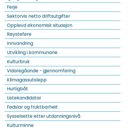
Ferje
Sektorvis netto driftsutgifter
Opplevd økonomisk situasjon
Røysteføre
Innvandring
Utvikling i kommunane
Kulturbruk
Vidaregåande - gjennomføring
Klimagassutslepp
Hurtigbåt
Listekandidatar
Fødslar og fruktbarheit
Sysselsette etter utdanningsnivå
Kulturminne