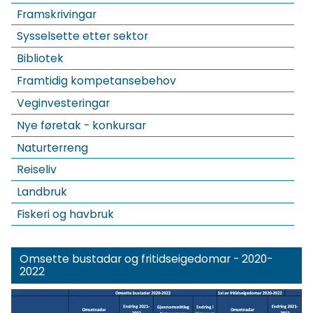
Framskrivingar
Sysselsette etter sektor
Bibliotek
Framtidig kompetansebehov
Veginvesteringar
Nye føretak - konkursar
Naturterreng
Reiseliv
Landbruk
Fiskeri og havbruk
Omsette bustadar og fritidseigedomar - 2020-
2022