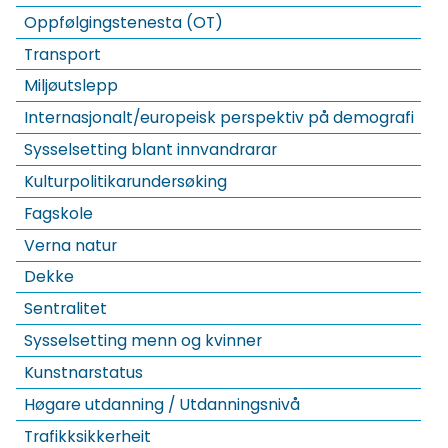
Oppfølgingstenesta (OT)
Transport
Miljøutslepp
Internasjonalt/europeisk perspektiv på demografi
Sysselsetting blant innvandrarar
Kulturpolitikarundersøking
Fagskole
Verna natur
Dekke
Sentralitet
Sysselsetting menn og kvinner
Kunstnarstatus
Høgare utdanning / Utdanningsnivå
Trafikksikkerheit