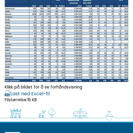
Klikk for
forhåndsvisning
Klikk på bildet for å se forhåndsvisning
Last ned Excel-fil
Filstørrelse:
15 KB