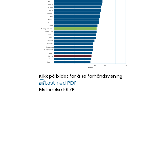
Klikk på bildet for å se forhåndsvisning
Last ned PDF
Filstørrelse:
101 KB