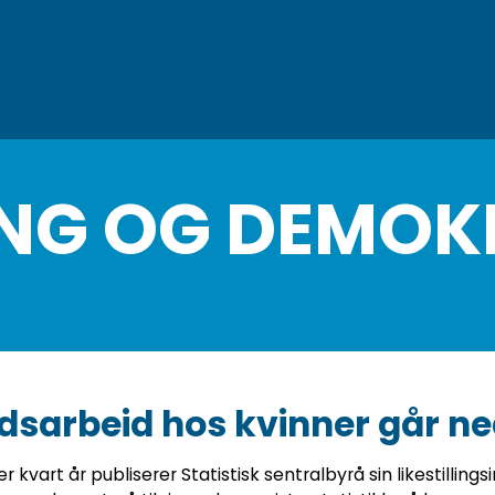
LLING OG DEMOK
idsarbeid hos kvinner går n
 kvart år publiserer Statistisk sentralbyrå sin likestillings