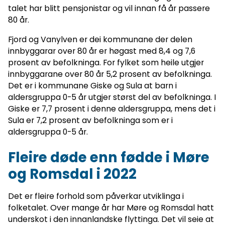
talet har blitt pensjonistar og vil innan få år passere
80 år.
Fjord og Vanylven er dei kommunane der delen
innbyggarar over 80 år er høgast med 8,4 og 7,6
prosent av befolkninga. For fylket som heile utgjer
innbyggarane over 80 år 5,2 prosent av befolkninga.
Det er i kommunane Giske og Sula at barn i
aldersgruppa 0-5 år utgjer størst del av befolkninga. I
Giske er 7,7 prosent i denne aldersgruppa, mens det i
Sula er 7,2 prosent av befolkninga som er i
aldersgruppa 0-5 år.
Fleire døde enn fødde i Møre
og Romsdal i 2022
Det er fleire forhold som påverkar utviklinga i
folketalet. Over mange år har Møre og Romsdal hatt
underskot i den innanlandske flyttinga. Det vil seie at