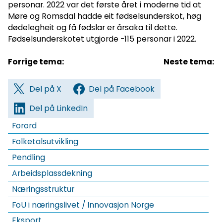
personar. 2022 var det første året i moderne tid at
Møre og Romsdal hadde eit fødselsunderskot, høg
dødelegheit og få fødslar er årsaka til dette.
Fødselsunderskotet utgjorde -115 personar i 2022.
Forrige tema:
Neste tema:
Del på X
Del på Facebook
Del på LinkedIn
Forord
Folketalsutvikling
Pendling
Arbeidsplassdekning
Næringsstruktur
FoU i næringslivet / Innovasjon Norge
Eksport