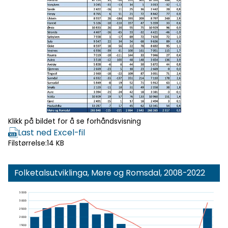
Klikk for
forhåndsvisning
Klikk på bildet for å se forhåndsvisning
Last ned Excel-fil
Filstørrelse:
14 KB
Folketalsutviklinga, Møre og Romsdal, 2008-2022