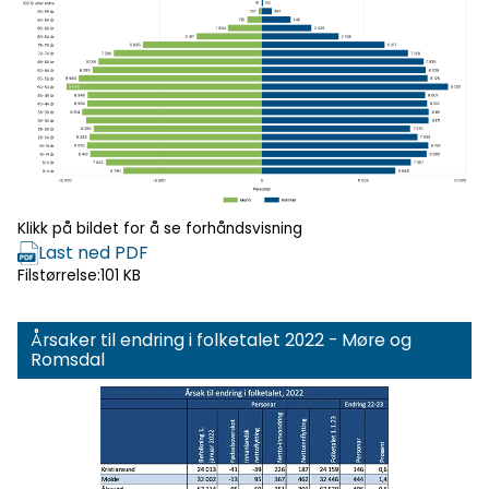
Klikk for
forhåndsvisning
Klikk på bildet for å se forhåndsvisning
Last ned PDF
Filstørrelse:
101 KB
Årsaker til endring i folketalet 2022 - Møre og
Romsdal