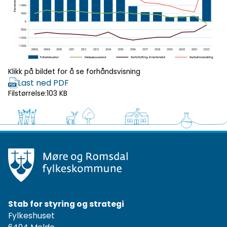
Klikk for
forhåndsvisning
Klikk på bildet for å se forhåndsvisning
Last ned PDF
Filstørrelse:
103 KB
Stab for styring og strategi
Fylkeshuset