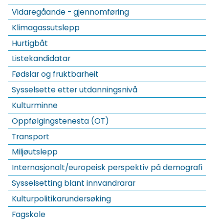
Vidaregåande - gjennomføring
Klimagassutslepp
Hurtigbåt
Listekandidatar
Fødslar og fruktbarheit
Sysselsette etter utdanningsnivå
Kulturminne
Oppfølgingstenesta (OT)
Transport
Miljøutslepp
Internasjonalt/europeisk perspektiv på demografi
Sysselsetting blant innvandrarar
Kulturpolitikarundersøking
Fagskole