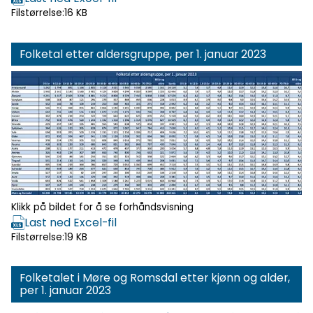
Filstørrelse:
16 KB
Folketal etter aldersgruppe, per 1. januar 2023
Klikk for
forhåndsvisning
Klikk på bildet for å se forhåndsvisning
Last ned Excel-fil
Filstørrelse:
19 KB
Folketalet i Møre og Romsdal etter kjønn og alder,
per 1. januar 2023