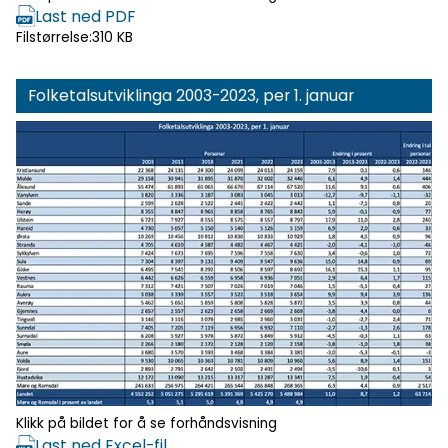
Last ned PDF
Filstørrelse:
310 KB
Folketalsutviklinga 2003-2023, per 1. januar
Klikk for
forhåndsvisning
Klikk på bildet for å se forhåndsvisning
Last ned Excel-fil