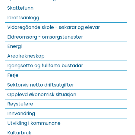
Skattefunn
Idrettsanlegg
Vidaregåande skole - søkarar og elevar
Eldreomsorg - omsorgstenester
Energi
Arealrekneskap
Igangsette og fullførte bustadar
Ferje
Sektorvis netto driftsutgifter
Opplevd økonomisk situasjon
Røysteføre
Innvandring
Utvikling i kommunane
Kulturbruk