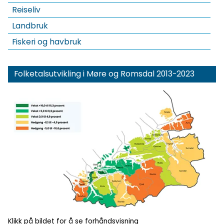
Reiseliv
Landbruk
Fiskeri og havbruk
Folketalsutvikling i Møre og Romsdal 2013-2023
Klikk for
forhåndsvisning
Klikk på bildet for å se forhåndsvisning