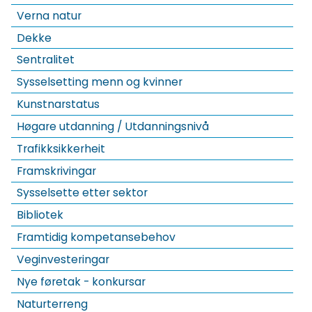
Verna natur
Dekke
Sentralitet
Sysselsetting menn og kvinner
Kunstnarstatus
Høgare utdanning / Utdanningsnivå
Trafikksikkerheit
Framskrivingar
Sysselsette etter sektor
Bibliotek
Framtidig kompetansebehov
Veginvesteringar
Nye føretak - konkursar
Naturterreng