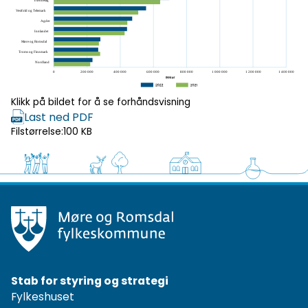
Klikk for
forhåndsvisning
Klikk på bildet for å se forhåndsvisning
Last ned PDF
Filstørrelse:
100 KB
Stab for styring og strategi
Fylkeshuset