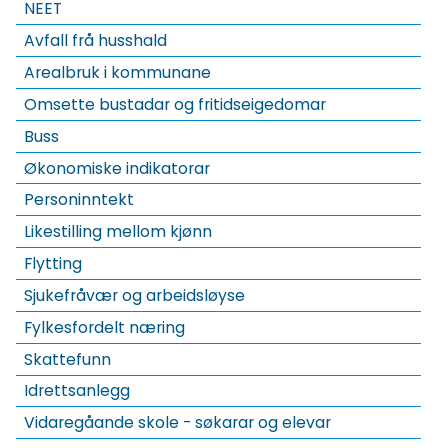
NEET
Avfall frå husshald
Arealbruk i kommunane
Omsette bustadar og fritidseigedomar
Buss
Økonomiske indikatorar
Personinntekt
Likestilling mellom kjønn
Flytting
Sjukefråvær og arbeidsløyse
Fylkesfordelt næring
Skattefunn
Idrettsanlegg
Vidaregåande skole - søkarar og elevar