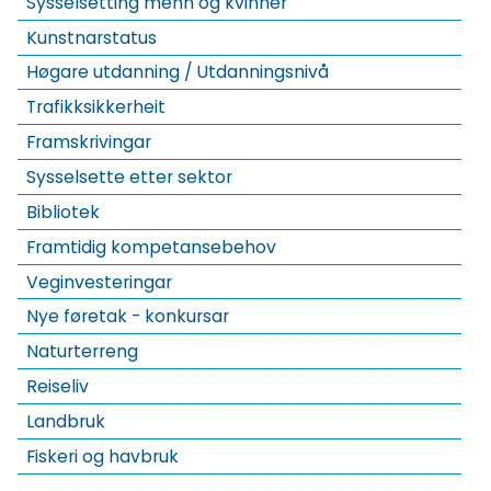
Sysselsetting menn og kvinner
Kunstnarstatus
Høgare utdanning / Utdanningsnivå
Trafikksikkerheit
Framskrivingar
Sysselsette etter sektor
Bibliotek
Framtidig kompetansebehov
Veginvesteringar
Nye føretak - konkursar
Naturterreng
Reiseliv
Landbruk
Fiskeri og havbruk