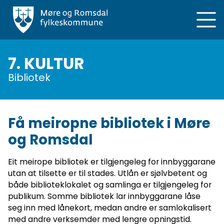
Hopp
til
hovedinnhold
7. KULTUR
Bibliotek
Få meiropne bibliotek i Møre
og Romsdal
Eit meirope bibliotek er tilgjengeleg for innbyggarane
utan at tilsette er til stades. Utlån er sjølvbetent og
både biblioteklokalet og samlinga er tilgjengeleg for
publikum. Somme bibliotek lar innbyggarane låse
seg inn med lånekort, medan andre er samlokalisert
med andre verksemder med lengre opningstid.