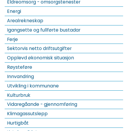
Eldreomsorg - omsorgstenester
Energi
Arealrekneskap
Igangsette og fullførte bustadar
Ferje
Sektorvis netto driftsutgifter
Opplevd økonomisk situasjon
Røysteføre
Innvandring
Utvikling i kommunane
Kulturbruk
Vidaregåande - gjennomføring
Klimagassutslepp
Hurtigbåt