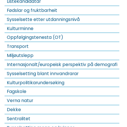
Listekandidatar
Fødslar og fruktbarheit
Sysselsette etter utdanningsnivå
Kulturminne
Oppfølgingstenesta (OT)
Transport
Miljøutslepp
Internasjonalt/europeisk perspektiv på demografi
Sysselsetting blant innvandrarar
Kulturpolitikarundersøking
Fagskole
Verna natur
Dekke
Sentralitet