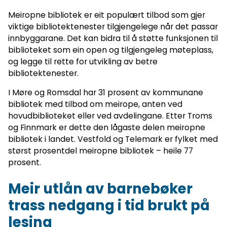
Meiropne bibliotek er eit populært tilbod som gjer
viktige bibliotektenester tilgjengelege når det passar
innbyggarane. Det kan bidra til å støtte funksjonen til
biblioteket som ein open og tilgjengeleg møteplass,
og legge til rette for utvikling av betre
bibliotektenester.
I Møre og Romsdal har 31 prosent av kommunane
bibliotek med tilbod om meirope, anten ved
hovudbiblioteket eller ved avdelingane. Etter Troms
og Finnmark er dette den lågaste delen meiropne
bibliotek i landet. Vestfold og Telemark er fylket med
størst prosentdel meiropne bibliotek – heile 77
prosent.
Meir utlån av barnebøker
trass nedgang i tid brukt på
lesing