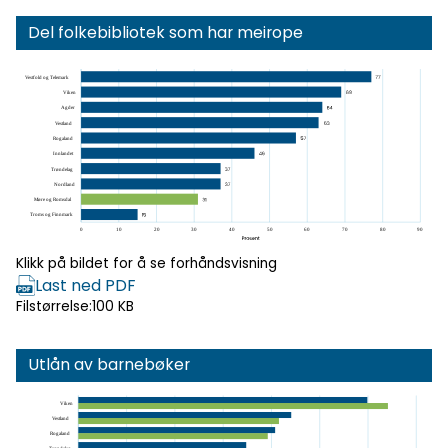
Del folkebibliotek som har meirope
Klikk for
forhåndsvisning
Klikk på bildet for å se forhåndsvisning
Last ned PDF
Filstørrelse:
100 KB
Utlån av barnebøker