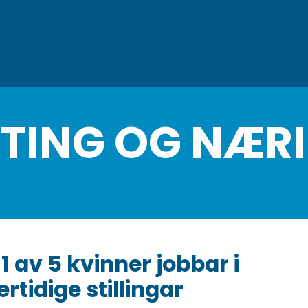
TTING OG NÆR
1 av 5 kvinner jobbar i
rtidige stillingar