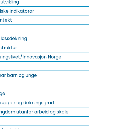
utvikling
ke indikatorar
ntekt
lassdekning
truktur
ringslivet/Innovasjon Norge
ar barn og unge
ge
rupper og dekningsgrad
ngdom utanfor arbeid og skole