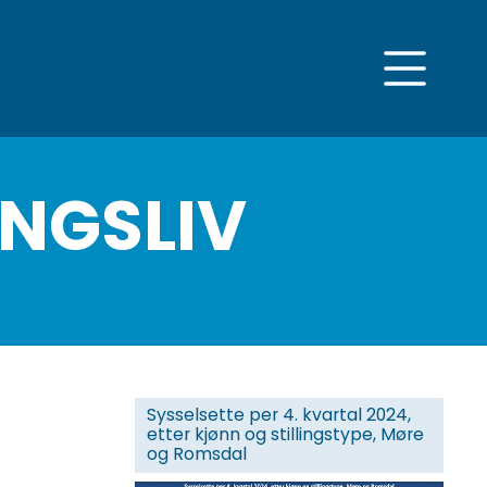
INGSLIV
Sysselsette per 4. kvartal 2024,
etter kjønn og stillingstype, Møre
og Romsdal