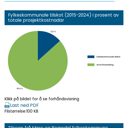
Fylkeskommunale tilskot (2015-2024) i prosent av
totale prosjektkostnadar
Klikk for
forhåndsvisning
Klikk på bildet for å se forhåndsvisning
Last ned PDF
Filstørrelse:
100 KB
Tilsegn frå Møre og Romsdal fylkeskommune