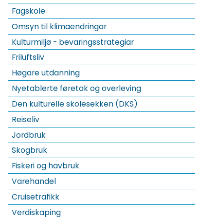
Fagskole
Omsyn til klimaendringar
Kulturmiljø - bevaringsstrategiar
Friluftsliv
Høgare utdanning
Nyetablerte føretak og overleving
Den kulturelle skolesekken (DKS)
Reiseliv
Jordbruk
Skogbruk
Fiskeri og havbruk
Varehandel
Cruisetrafikk
Verdiskaping