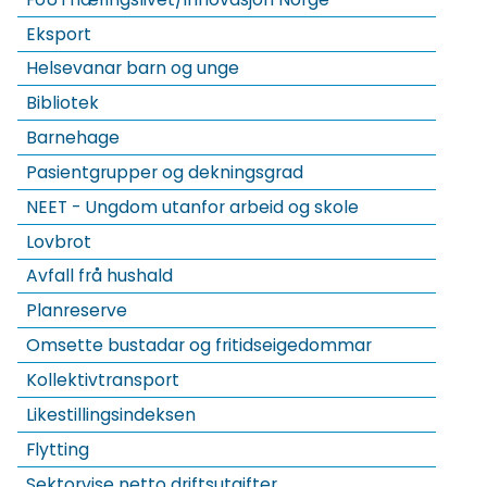
Eksport
Helsevanar barn og unge
Bibliotek
Barnehage
Pasientgrupper og dekningsgrad
NEET - Ungdom utanfor arbeid og skole
Lovbrot
Avfall frå hushald
Planreserve
Omsette bustadar og fritidseigedommar
Kollektivtransport
Likestillingsindeksen
Flytting
Sektorvise netto driftsutgifter