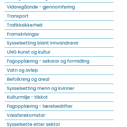
Vidaregåande - gjennomføring
Transport
Trafikksikkerheit
Framskrivingar
Sysselsetting blant innvandrarar
UNG kunst og kultur
Fagopplæring - søkarar og formidling
Vatn og avløp
Befolkning og areal
Sysselsetting menn og kvinner
Kulturmiljø - tilskot
Fagopplæring - lærebedrifter
Vassførekomstar
Sysselsette etter sektor