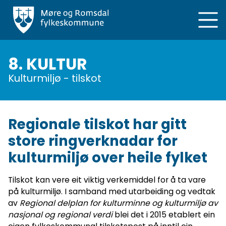
Hopp
til
hovedinnhold
8. KULTUR
Kulturmiljø - tilskot
Regionale tilskot har gitt
store ringverknadar for
kulturmiljø over heile fylket
Tilskot kan vere eit viktig verkemiddel for å ta vare
på kulturmiljø. I samband med utarbeiding og vedtak
av
Regional delplan for kulturminne og kulturmiljø av
nasjonal og regional verdi
blei det i 2015 etablert ein