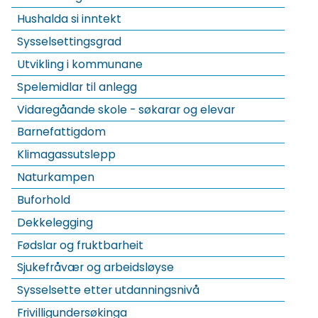
Hushalda si inntekt
Sysselsettingsgrad
Utvikling i kommunane
Spelemidlar til anlegg
Vidaregåande skole - søkarar og elevar
Barnefattigdom
Klimagassutslepp
Naturkampen
Buforhold
Dekkelegging
Fødslar og fruktbarheit
Sjukefråvær og arbeidsløyse
Sysselsette etter utdanningsnivå
Frivilligundersøkinga