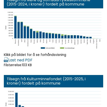
(2015-2024, i kroner) fordelt på kommune
Klikk for
forhåndsvisning
Klikk på bildet for å se forhåndsvisning
Last ned PDF
Filstørrelse:
103 KB
Tilsegn frå Kulturminnefondet (2015-2025, i
kroner) fordelt på kommune
Klikk for