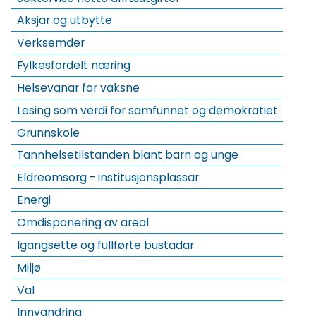
Aksjar og utbytte
Verksemder
Fylkesfordelt næring
Helsevanar for vaksne
Lesing som verdi for samfunnet og demokratiet
Grunnskole
Tannhelsetilstanden blant barn og unge
Eldreomsorg - institusjonsplassar
Energi
Omdisponering av areal
Igangsette og fullførte bustadar
Miljø
Val
Innvandring